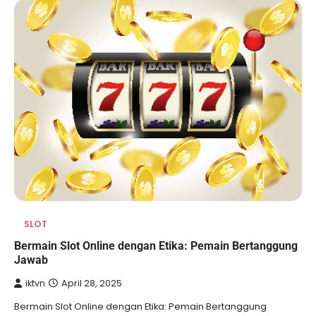
SLOT
Bermain Slot Online dengan Etika: Pemain Bertanggung
Jawab
iktvn
April 28, 2025
Bermain Slot Online dengan Etika: Pemain Bertanggung