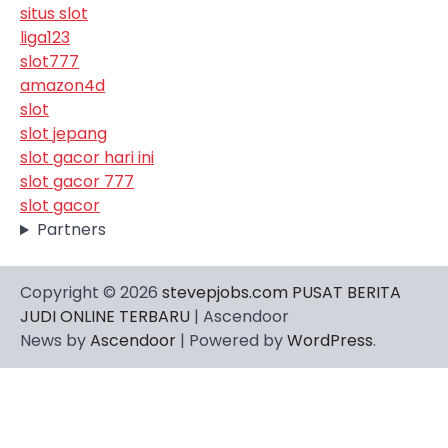
situs slot
liga123
slot777
amazon4d
slot
slot jepang
slot gacor hari ini
slot gacor 777
slot gacor
Partners
Copyright © 2026
stevepjobs.com PUSAT BERITA
JUDI ONLINE TERBARU
| Ascendoor
News by
Ascendoor
| Powered by
WordPress
.