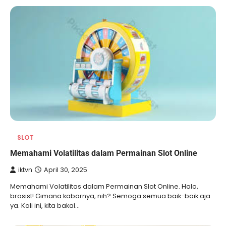
SLOT
Memahami Volatilitas dalam Permainan Slot Online
iktvn
April 30, 2025
Memahami Volatilitas dalam Permainan Slot Online. Halo,
brosist! Gimana kabarnya, nih? Semoga semua baik-baik aja
ya. Kali ini, kita bakal…