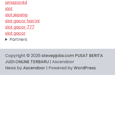
amazon4d
slot
slot jepang
slot gacor hari ini
slot gacor 777
slot gacor
Partners
Copyright © 2026
stevepjobs.com PUSAT BERITA
JUDI ONLINE TERBARU
| Ascendoor
News by
Ascendoor
| Powered by
WordPress
.