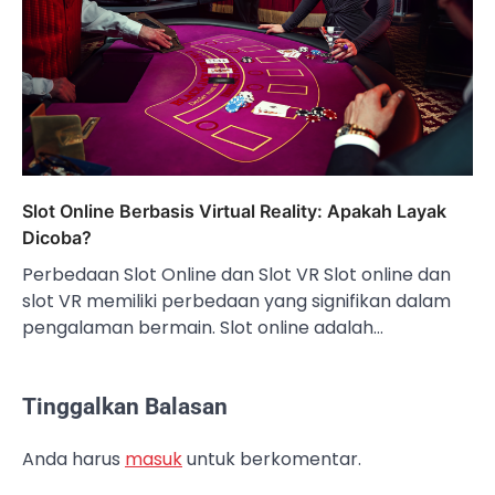
Slot Online Berbasis Virtual Reality: Apakah Layak
Dicoba?
Perbedaan Slot Online dan Slot VR Slot online dan
slot VR memiliki perbedaan yang signifikan dalam
pengalaman bermain. Slot online adalah…
Tinggalkan Balasan
Anda harus
masuk
untuk berkomentar.