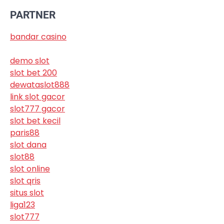
PARTNER
bandar casino
demo slot
slot bet 200
dewataslot888
link slot gacor
slot777 gacor
slot bet kecil
paris88
slot dana
slot88
slot online
slot qris
situs slot
liga123
slot777