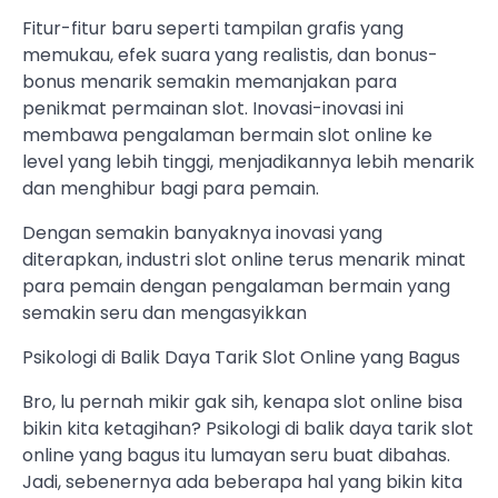
Fitur-fitur baru seperti tampilan grafis yang
memukau, efek suara yang realistis, dan bonus-
bonus menarik semakin memanjakan para
penikmat permainan slot. Inovasi-inovasi ini
membawa pengalaman bermain slot online ke
level yang lebih tinggi, menjadikannya lebih menarik
dan menghibur bagi para pemain.
Dengan semakin banyaknya inovasi yang
diterapkan, industri slot online terus menarik minat
para pemain dengan pengalaman bermain yang
semakin seru dan mengasyikkan
Psikologi di Balik Daya Tarik Slot Online yang Bagus
Bro, lu pernah mikir gak sih, kenapa slot online bisa
bikin kita ketagihan? Psikologi di balik daya tarik slot
online yang bagus itu lumayan seru buat dibahas.
Jadi, sebenernya ada beberapa hal yang bikin kita