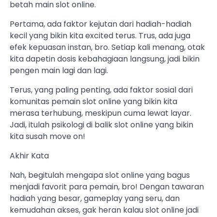
betah main slot online.
Pertama, ada faktor kejutan dari hadiah-hadiah
kecil yang bikin kita excited terus. Trus, ada juga
efek kepuasan instan, bro. Setiap kali menang, otak
kita dapetin dosis kebahagiaan langsung, jadi bikin
pengen main lagi dan lagi.
Terus, yang paling penting, ada faktor sosial dari
komunitas pemain slot online yang bikin kita
merasa terhubung, meskipun cuma lewat layar.
Jadi, itulah psikologi di balik slot online yang bikin
kita susah move on!
Akhir Kata
Nah, begitulah mengapa slot online yang bagus
menjadi favorit para pemain, bro! Dengan tawaran
hadiah yang besar, gameplay yang seru, dan
kemudahan akses, gak heran kalau slot online jadi