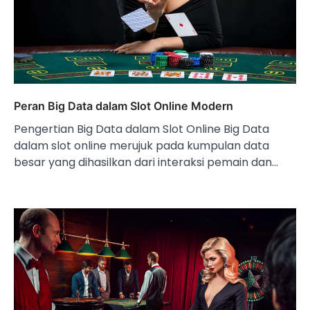
Peran Big Data dalam Slot Online Modern
Pengertian Big Data dalam Slot Online Big Data
dalam slot online merujuk pada kumpulan data
besar yang dihasilkan dari interaksi pemain dan…